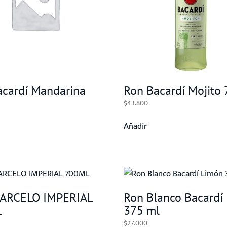
acardí Mandarina
Ron Bacardí Mojito
$
43.800
Añadir
ARCELO IMPERIAL
Ron Blanco Bacardí
L
375 ml
$
27.000