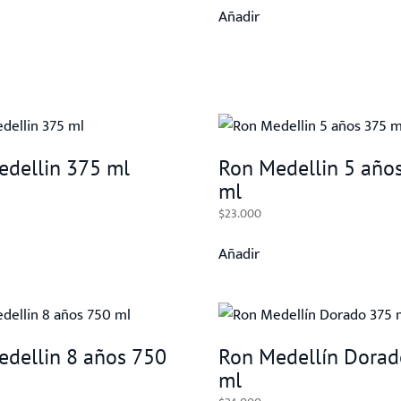
Añadir
edellin 375 ml
Ron Medellin 5 año
ml
$
23.000
Añadir
dellin 8 años 750
Ron Medellín Dorad
ml