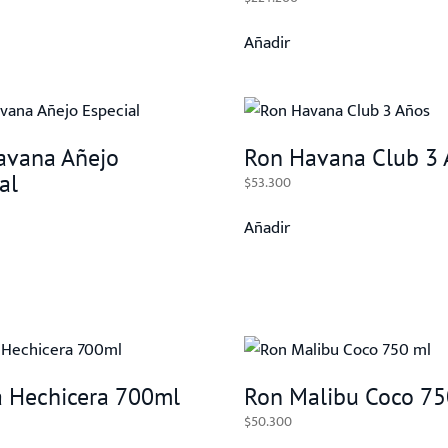
Añadir
avana Añejo
Ron Havana Club 3 
al
$
53.300
Añadir
a Hechicera 700ml
Ron Malibu Coco 75
$
50.300