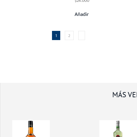
$
24.000
Añadir
1
2
MÁS VE