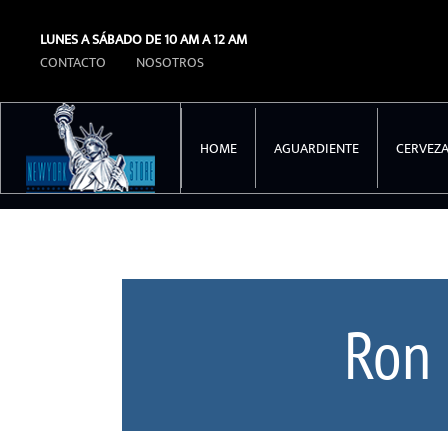
LUNES A SÁBADO DE 10 AM A 12 AM
Ir al contenido principal
CONTACTO
NOSOTROS
HOME
AGUARDIENTE
CERVEZ
Ron