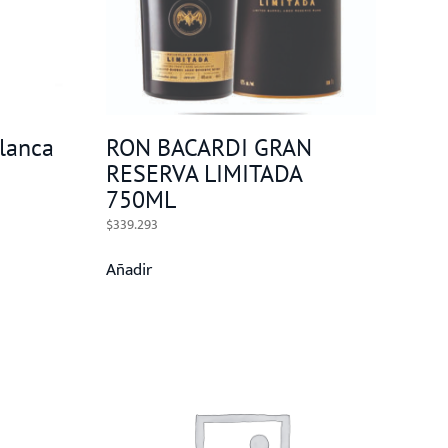
Blanca
RON BACARDI GRAN
RESERVA LIMITADA
750ML
$
339.293
Añadir