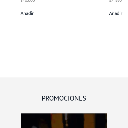
$
40.000
$
71.950
Añadir
Añadir
PROMOCIONES