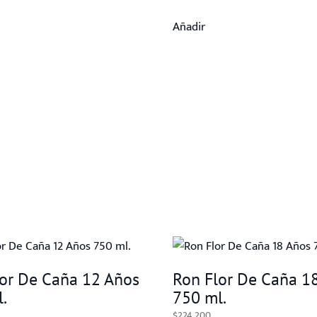
Añadir
or De Caña 12 Años
Ron Flor De Caña 1
.
750 ml.
$
224.200