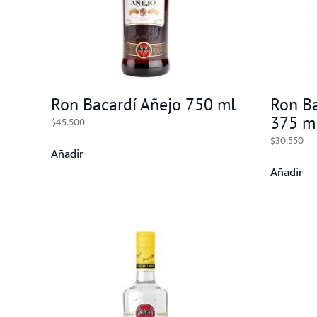
Ron Bacardí Añejo 750 ml
Ron Ba
375 m
$
45.500
$
30.550
Añadir
Añadir