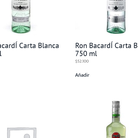
cardÍ Carta Blanca
Ron BacardÍ Carta 
l
750 ml
$
52.100
Añadir