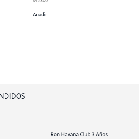
$
45.300
Añadir
NDIDOS
Ron Havana Club 3 Años