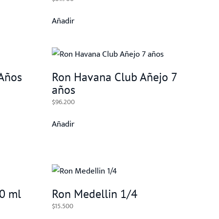
Añadir
Años
Ron Havana Club Añejo 7
años
$
96.200
Añadir
0 ml
Ron Medellin 1/4
$
15.500