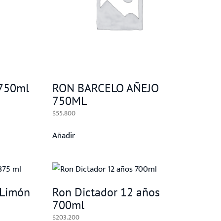
 750ml
RON BARCELO AÑEJO
750ML
$
55.800
Añadir
 Limón
Ron Dictador 12 años
700ml
$
203.200