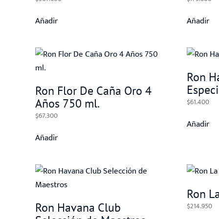
Añadir
Añadir
Ron H
Especi
Ron Flor De Caña Oro 4
Años 750 ml.
$
61.400
$
67.300
Añadir
Añadir
Ron L
Ron Havana Club
$
214.950