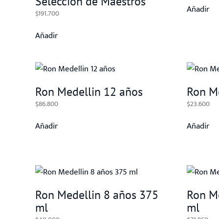
Selección de Maestros
Añadir
$
191.700
Añadir
Ron Medellin 12 años
Ron M
$
86.800
$
23.600
Añadir
Añadir
Ron Medellin 8 años 375
Ron Me
ml
ml