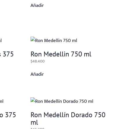
Añadir
s 375
Ron Medellin 750 ml
$
48.400
Añadir
o 375
Ron Medellín Dorado 750
ml