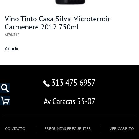
Vino Tinto Casa Silva Microterroir
Carmenere 2012 750ml
$
176.532
Añadir
313 475 6957
Av Caracas 55-07
CONTACTO
PREGUNTAS FRECUENTES
VER CARRITO