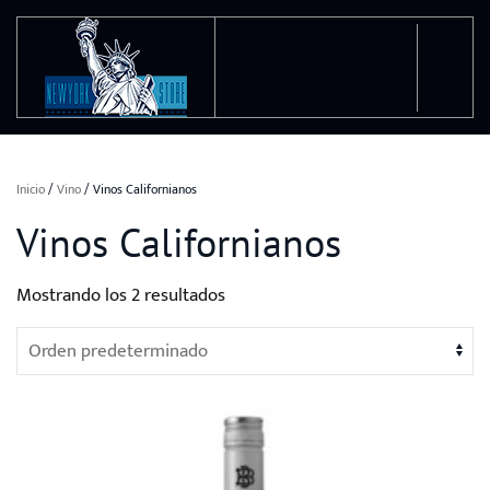
Ir al contenido principal
Inicio
/
Vino
/ Vinos Californianos
Vinos Californianos
Mostrando los 2 resultados