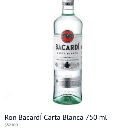
Ron BacardÍ Carta Blanca 750 ml
$
52.100