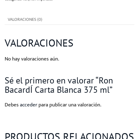
375
ml
VALORACIONES (0)
cantidad
VALORACIONES
No hay valoraciones aún.
Sé el primero en valorar “Ron
BacardÍ Carta Blanca 375 ml”
Debes
acceder
para publicar una valoración.
PRODUCTOS RELACIONADOS