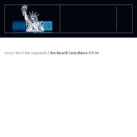
Ir al contenido principal
Inicio
/
Ron
/
Ron importado
/ Ron BacardÍ Carta Blanca 375 ml