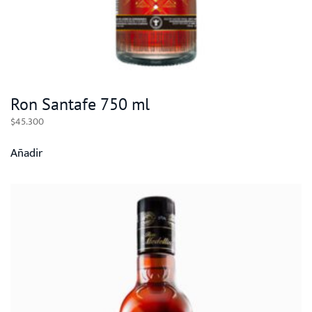
Ron Santafe 750 ml
$
45.300
Añadir