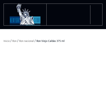
Ir al contenido principal
Inicio
/
Ron
/
Ron nacional
/ Ron Viejo Caldas 375 ml