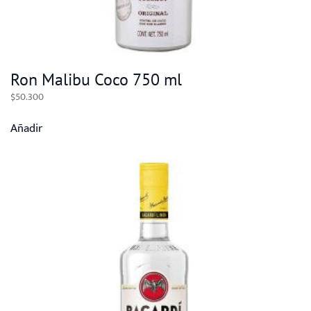
Ron Malibu Coco 750 ml
$
50.300
Añadir