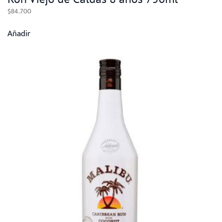
$
84.700
Añadir