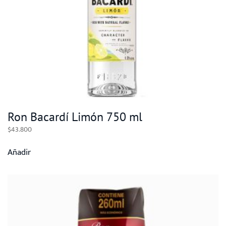
Ron Bacardí Limón 750 ml
$
43.800
Añadir