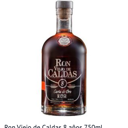
Ron Viejo de Caldas 8 años 750ml