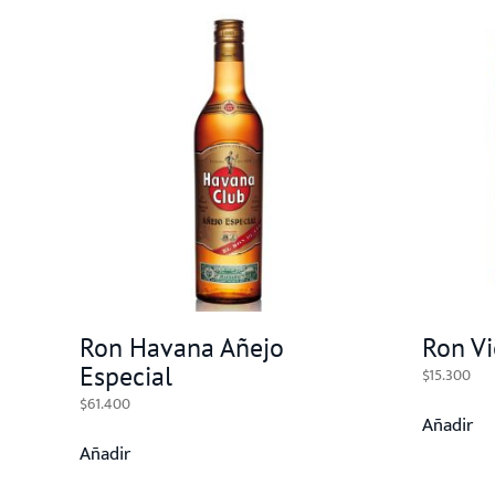
Ron Havana Añejo
Ron Vi
Especial
$
15.300
$
61.400
Añadir
Añadir