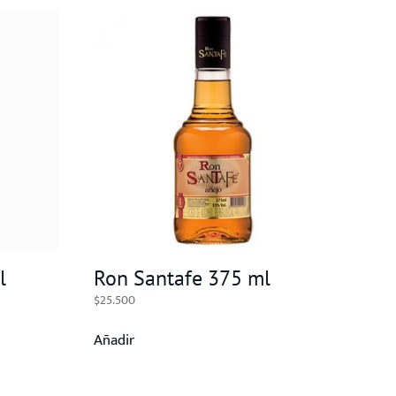
l
Ron Santafe 375 ml
$
25.500
Añadir