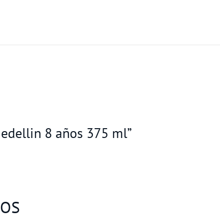
Medellin 8 años 375 ml”
DOS