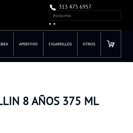
313 475 6957
EBRA
APERITIVO
CIGARRILLOS
OTROS
LIN 8 AÑOS 375 ML