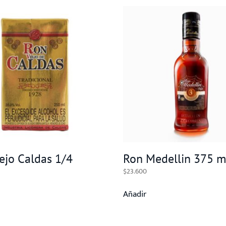
ejo Caldas 1/4
Ron Medellin 375 m
$
23.600
Añadir