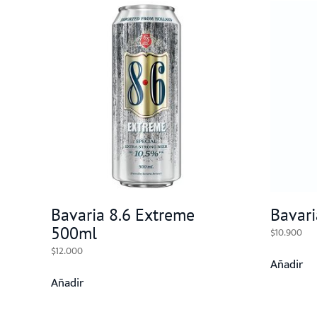
Bavaria 8.6 Extreme
Bavari
500ml
$
10.900
$
12.000
Añadir
Añadir