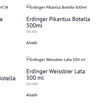
ta
Erdinger Pikantus Botella
500ml
$
16.500
Añadir
Erdinger Weissbier Lata
500 ml
Botella
$
14.000
Añadir