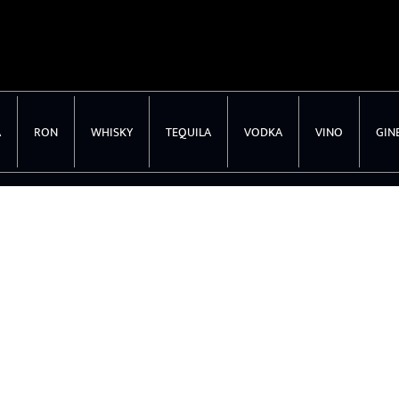
A
RON
WHISKY
TEQUILA
VODKA
VINO
GIN