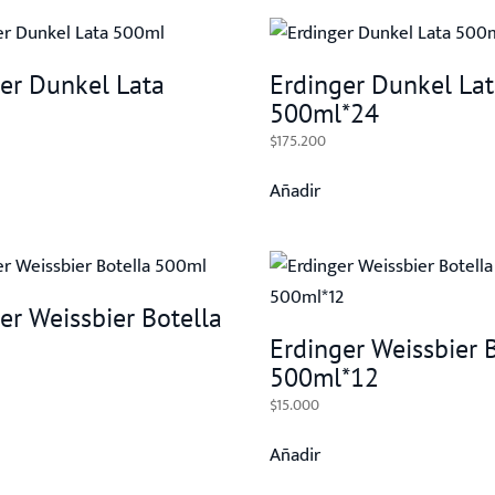
er Dunkel Lata
Erdinger Dunkel La
500ml*24
$
175.200
Añadir
er Weissbier Botella
Erdinger Weissbier 
500ml*12
$
15.000
Añadir