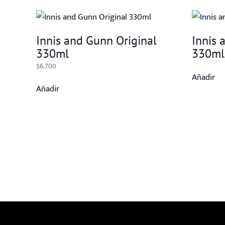
Innis and Gunn Original
Innis 
330ml
330ml
$
6.700
Añadir
Añadir