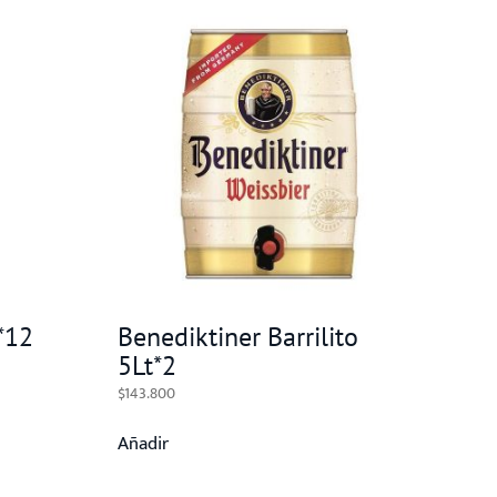
*12
Benediktiner Barrilito
5Lt*2
$
143.800
Añadir