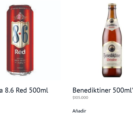
a 8.6 Red 500ml
Benediktiner 500ml
$
105.000
Añadir