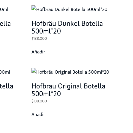
ella
Hofbräu Dunkel Botella
500ml*20
$
138.000
Añadir
tella
Hofbräu Original Botella
500ml*20
$
138.000
Añadir