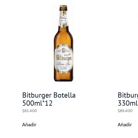
Bitburger Botella
Bitbur
500ml*12
330ml
$
83.400
$
89.400
Añadir
Añadir