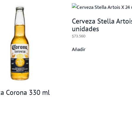
Cerveza Stella Artoi
unidades
$
73.560
Añadir
za Corona 330 ml