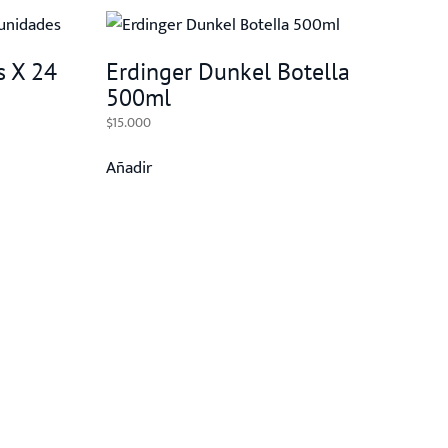
s X 24
Erdinger Dunkel Botella
500ml
$
15.000
Añadir