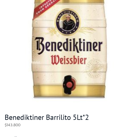
Benediktiner Barrilito 5Lt*2
$
143.800