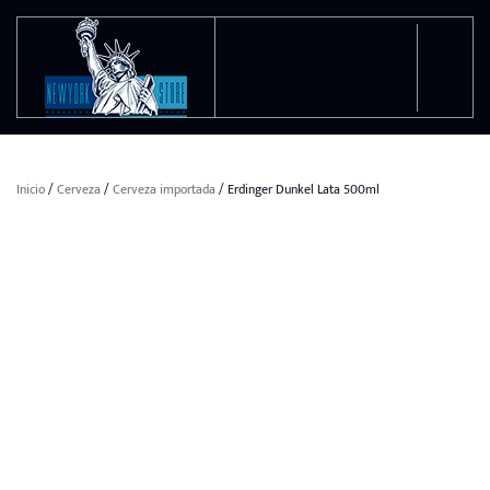
Ir al contenido principal
Inicio
/
Cerveza
/
Cerveza importada
/ Erdinger Dunkel Lata 500ml