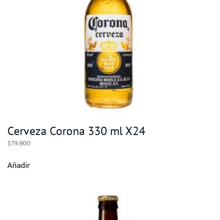
Cerveza Corona 330 ml X24
$
79.900
Añadir