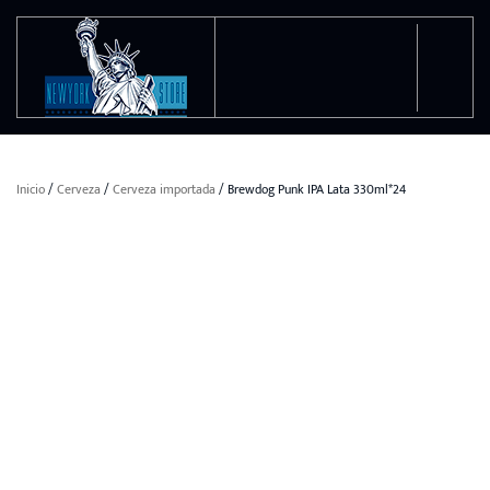
Ir al contenido principal
Inicio
/
Cerveza
/
Cerveza importada
/ Brewdog Punk IPA Lata 330ml*24