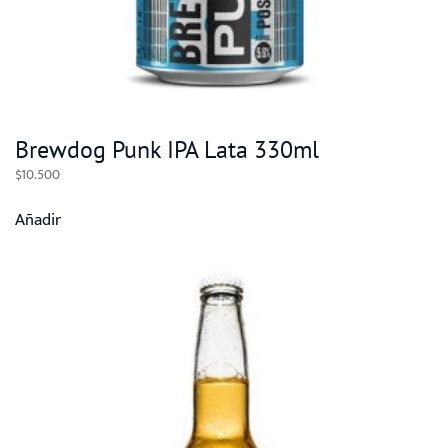
Brewdog Punk IPA Lata 330ml
$
10.500
Añadir