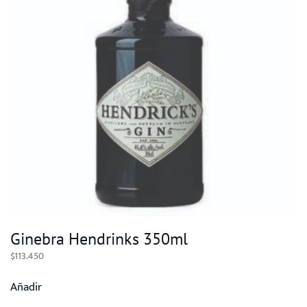
Ginebra Hendrinks 350ml
$
113.450
Añadir