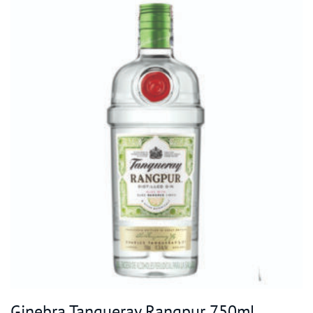
Ginebra Tanqueray Rangpur 750ml