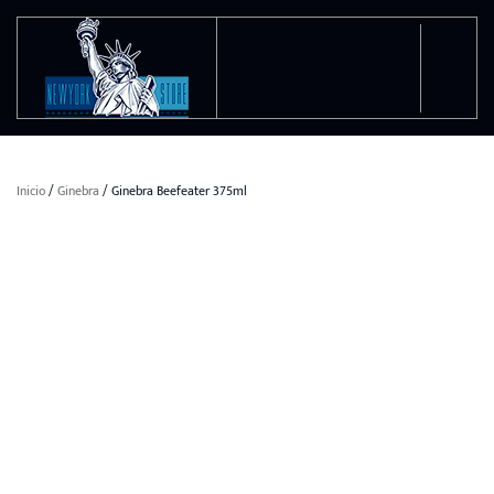
Ir al contenido principal
Inicio
/
Ginebra
/ Ginebra Beefeater 375ml