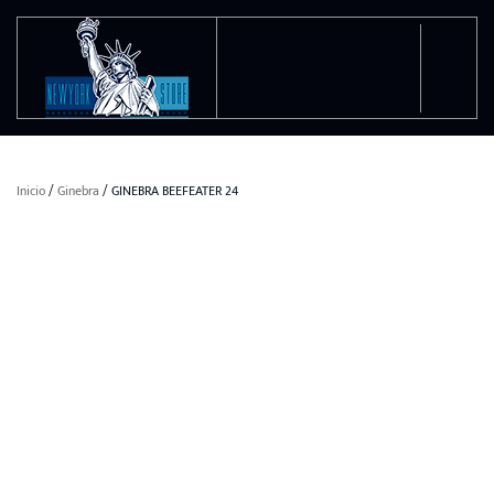
Ir al contenido principal
Inicio
/
Ginebra
/ GINEBRA BEEFEATER 24