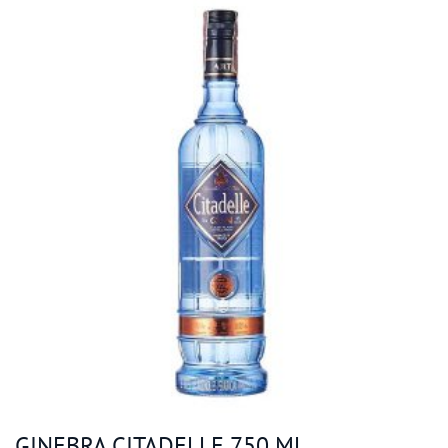
GINEBRA CITADELLE 750 ML