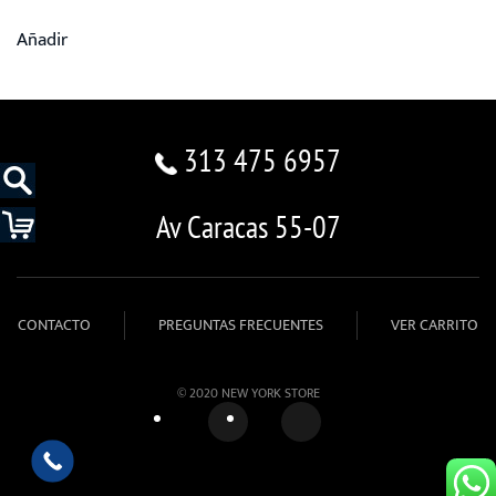
Añadir
313 475 6957
Av Caracas 55-07
CONTACTO
PREGUNTAS FRECUENTES
VER CARRITO
© 2020 NEW YORK STORE