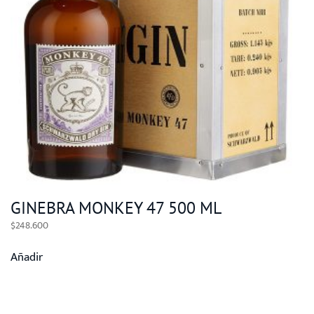
GINEBRA MONKEY 47 500 ML
$
248.600
Añadir