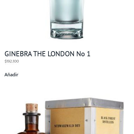
GINEBRA THE LONDON No 1
$
192.100
Añadir