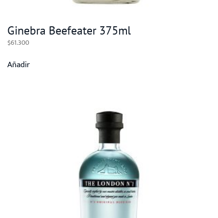
Ginebra Beefeater 375ml
$
61.300
Añadir