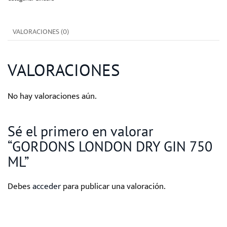
750
ML
VALORACIONES (0)
cantidad
VALORACIONES
No hay valoraciones aún.
Sé el primero en valorar
“GORDONS LONDON DRY GIN 750
ML”
Debes
acceder
para publicar una valoración.