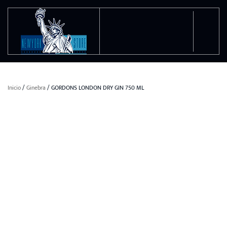
Ir al contenido principal
Inicio
/
Ginebra
/ GORDONS LONDON DRY GIN 750 ML