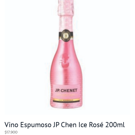
Vino Espumoso JP Chen Ice Rosé 200ml
$
17.900