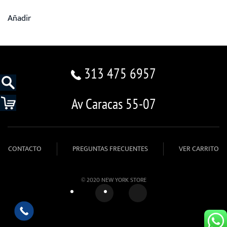
Añadir
313 475 6957
Av Caracas 55-07
CONTACTO
PREGUNTAS FRECUENTES
VER CARRITO
© 2020 NEW YORK STORE