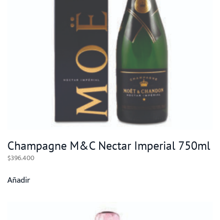
Champagne M&C Nectar Imperial 750ml
$
396.400
Añadir