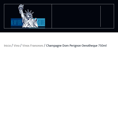
Ir al contenido principal
Inicio
/
Vino
/
Vinos Franceses
/ Champagne Dom Perignon Oenotheque 750ml