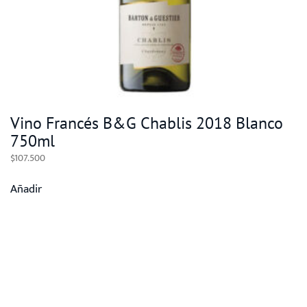
Vino Francés B&G Chablis 2018 Blanco
750ml
$
107.500
Añadir