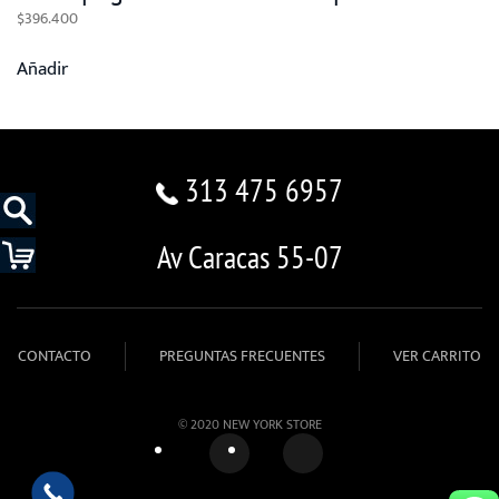
$
396.400
Añadir
313 475 6957
Av Caracas 55-07
CONTACTO
PREGUNTAS FRECUENTES
VER CARRITO
© 2020 NEW YORK STORE