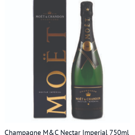
Champagne M&C Nectar Imperial 750ml