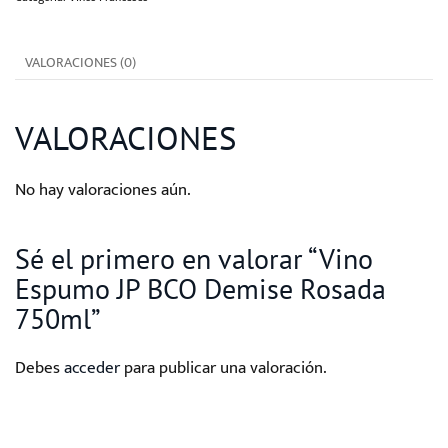
Demise
Rosada
VALORACIONES (0)
750ml
cantidad
VALORACIONES
No hay valoraciones aún.
Sé el primero en valorar “Vino
Espumo JP BCO Demise Rosada
750ml”
Debes
acceder
para publicar una valoración.