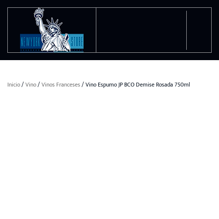
Ir al contenido principal
Inicio
/
Vino
/
Vinos Franceses
/ Vino Espumo JP BCO Demise Rosada 750ml