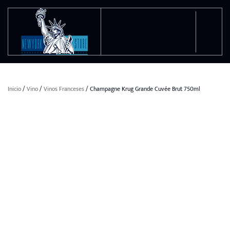
Ir al contenido principal
Inicio
/
Vino
/
Vinos Franceses
/ Champagne Krug Grande Cuvée Brut 750ml