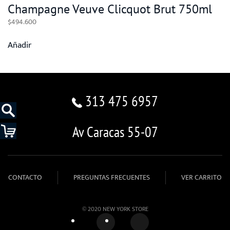
Champagne Veuve Clicquot Brut 750ml
$
494.600
Añadir
313 475 6957
Av Caracas 55-07
CONTACTO
PREGUNTAS FRECUENTES
VER CARRITO
© 2020 NEW YORK STORE