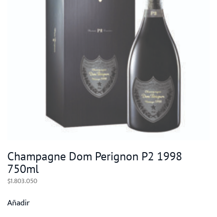
Champagne Dom Perignon P2 1998
750ml
$
1.803.050
Añadir