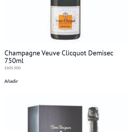
Champagne Veuve Clicquot Demisec
750ml
$
305.500
Añadir