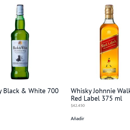
y Black & White 700
Whisky Johnnie Wal
Red Label 375 ml
$
42.450
Añadir