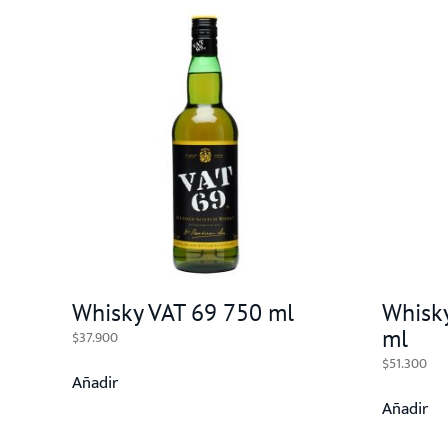
Whisky VAT 69 750 ml
Whisk
ml
$
37.900
$
51.300
Añadir
Añadir