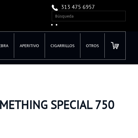
313 475 6957
EBRA
APERITIVO
CIGARRILLOS
OTROS
METHING SPECIAL 750