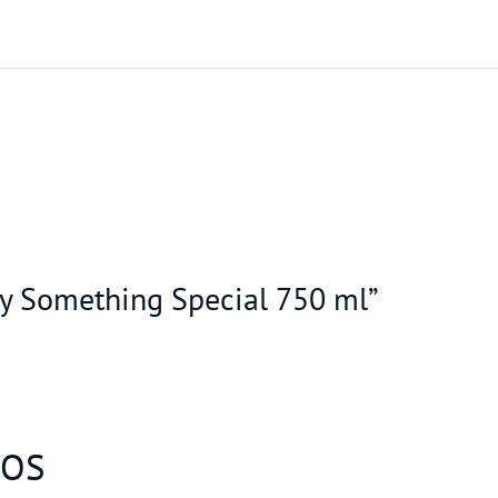
ky Something Special 750 ml”
DOS