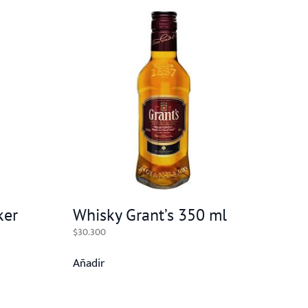
ker
Whisky Grant’s 350 ml
$
30.300
Añadir