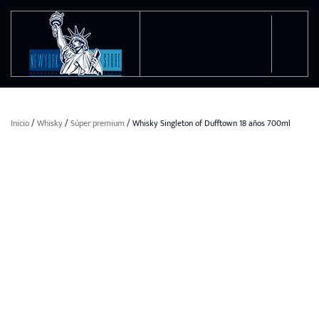
Ir al contenido principal
Inicio
/
Whisky
/
Súper premium
/ Whisky Singleton of Dufftown 18 años 700ml