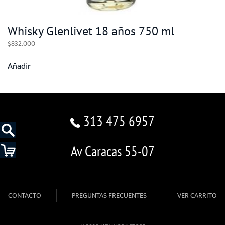
Whisky Glenlivet 18 años 750 ml
$
832.000
Añadir
313 475 6957
Av Caracas 55-07
CONTACTO
PREGUNTAS FRECUENTES
VER CARRITO