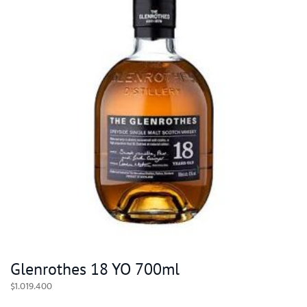
Glenrothes 18 YO 700ml
$
1.019.400