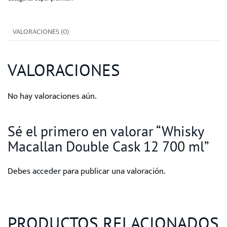
12
700
VALORACIONES (0)
ml
cantidad
VALORACIONES
No hay valoraciones aún.
Sé el primero en valorar “Whisky
Macallan Double Cask 12 700 ml”
Debes
acceder
para publicar una valoración.
PRODUCTOS RELACIONADOS