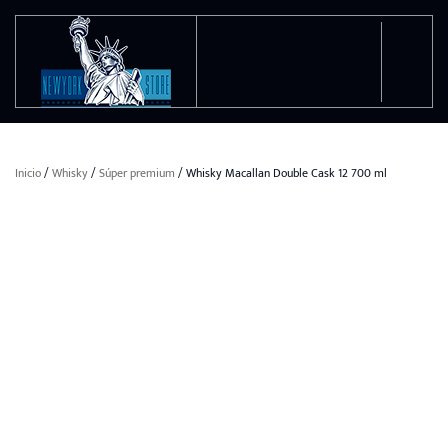
Ir al contenido principal
Inicio
/
Whisky
/
Súper premium
/ Whisky Macallan Double Cask 12 700 ml