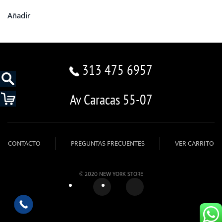
Añadir
313 475 6957
Av Caracas 55-07
CONTACTO
PREGUNTAS FRECUENTES
VER CARRITO
© 2020 NEW YORK STORE