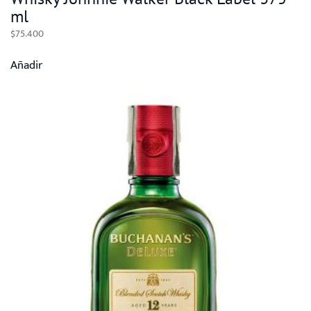
ml
$
75.400
Añadir