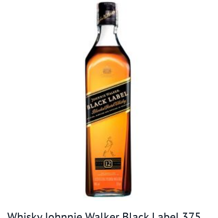
Whisky Johnnie Walker Black Label 375