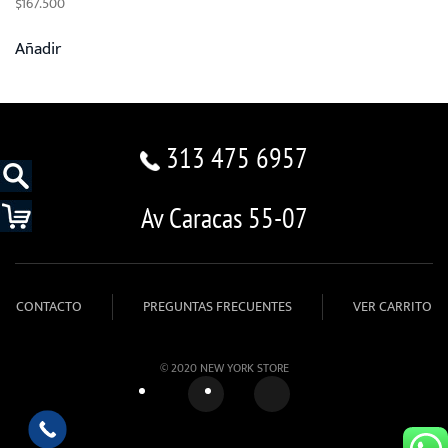
$
167.500
Añadir
313 475 6957
Av Caracas 55-07
CONTACTO
PREGUNTAS FRECUENTES
VER CARRITO
© 2020 NEW YORK STORE