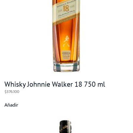
Whisky Johnnie Walker 18 750 ml
$
376.100
Añadir