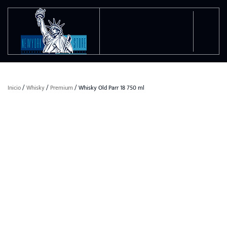
Ir al contenido principal
Inicio
/
Whisky
/
Premium
/ Whisky Old Parr 18 750 ml