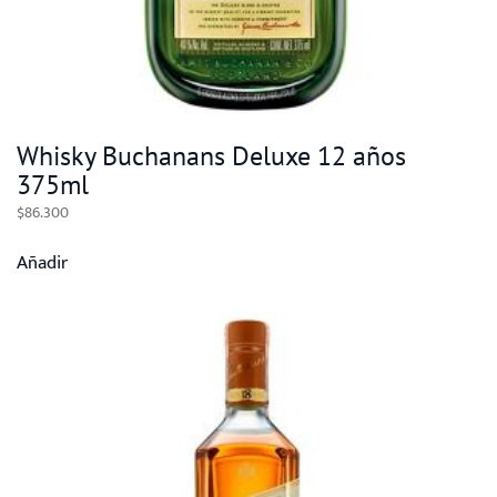
Whisky Buchanans Deluxe 12 años
375ml
$
86.300
Añadir