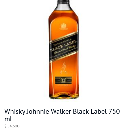
Whisky Johnnie Walker Black Label 750
ml
$
134.500