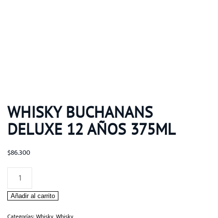
WHISKY BUCHANANS
DELUXE 12 AÑOS 375ML
$
86.300
Whisky
Buchanans
Añadir al carrito
Deluxe
12
Categorías:
Whisky
,
Whisky