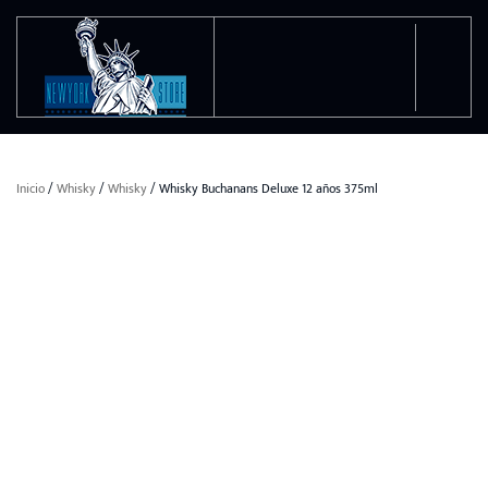
Ir al contenido principal
Inicio
/
Whisky
/
Whisky
/ Whisky Buchanans Deluxe 12 años 375ml