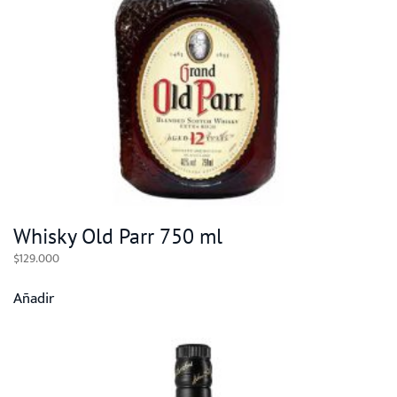
Whisky Old Parr 750 ml
$
129.000
Añadir