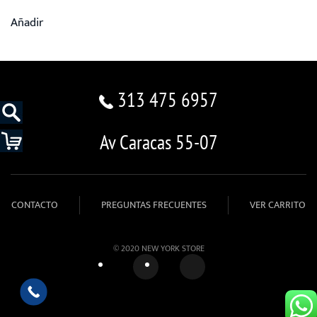
Añadir
313 475 6957
Av Caracas 55-07
CONTACTO
PREGUNTAS FRECUENTES
VER CARRITO
© 2020 NEW YORK STORE