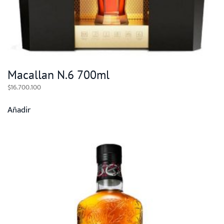
Macallan N.6 700ml
$
16.700.100
Añadir