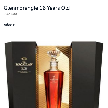
Glenmorangie 18 Years Old
$
664.800
Añadir