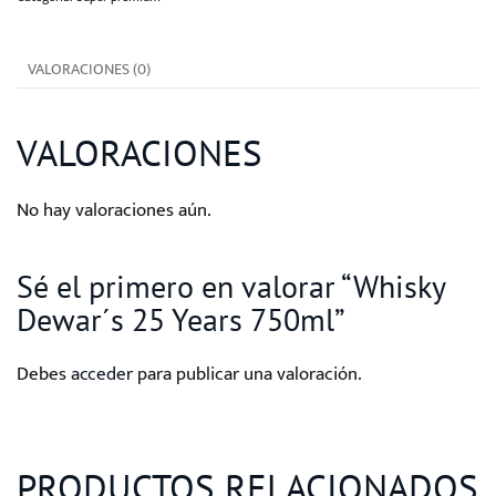
Years
750ml
VALORACIONES (0)
cantidad
VALORACIONES
No hay valoraciones aún.
Sé el primero en valorar “Whisky
Dewar´s 25 Years 750ml”
Debes
acceder
para publicar una valoración.
PRODUCTOS RELACIONADOS