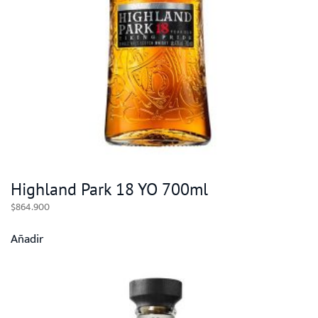
Highland Park 18 YO 700ml
$
864.900
Añadir