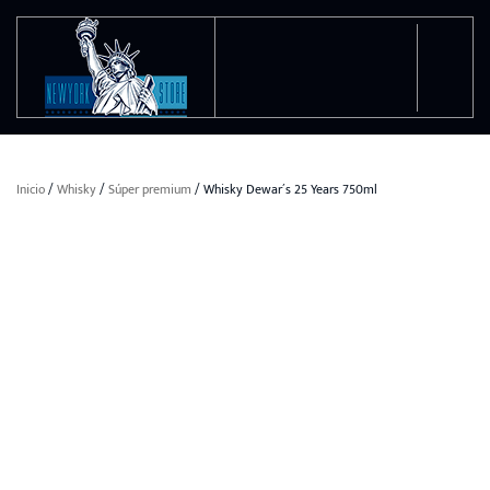
Ir al contenido principal
Inicio
/
Whisky
/
Súper premium
/ Whisky Dewar´s 25 Years 750ml