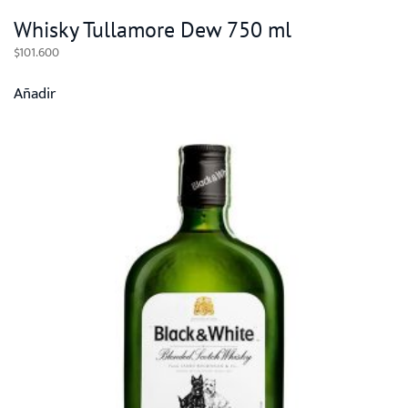
Whisky Tullamore Dew 750 ml
$
101.600
Añadir