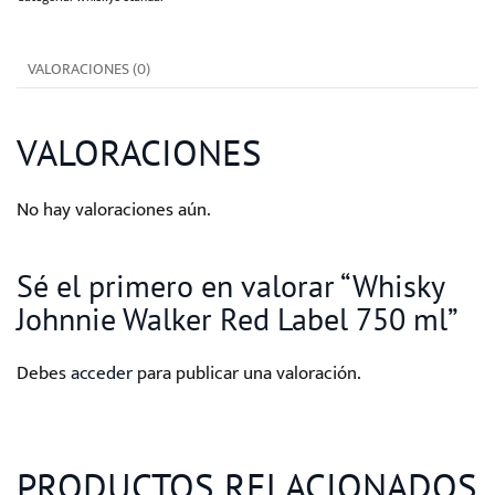
Label
750
VALORACIONES (0)
ml
cantidad
VALORACIONES
No hay valoraciones aún.
Sé el primero en valorar “Whisky
Johnnie Walker Red Label 750 ml”
Debes
acceder
para publicar una valoración.
PRODUCTOS RELACIONADOS