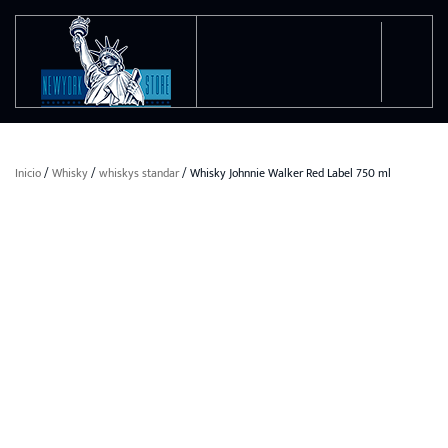
Ir al contenido principal
Inicio
/
Whisky
/
whiskys standar
/ Whisky Johnnie Walker Red Label 750 ml