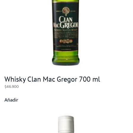
Whisky Clan Mac Gregor 700 ml
$
46.900
Añadir