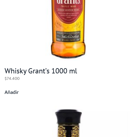
Whisky Grant’s 1000 ml
$
74.400
Añadir