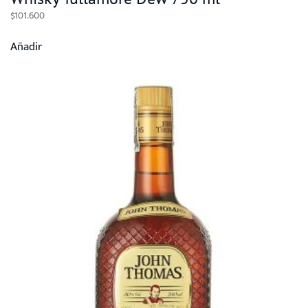
$
101.600
Añadir