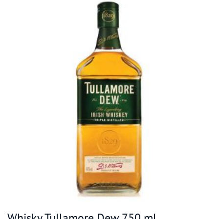
Whisky Tullamore Dew 750 ml