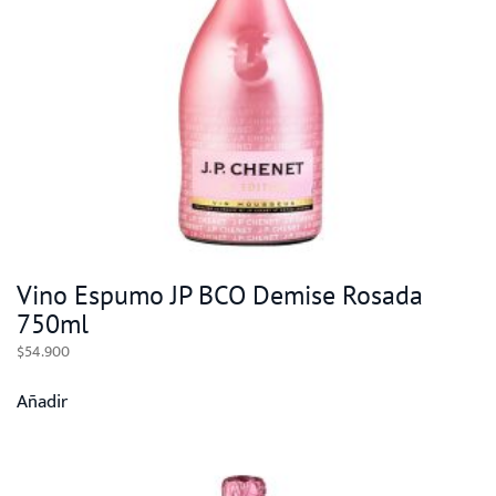
Vino Espumo JP BCO Demise Rosada
750ml
$
54.900
Añadir