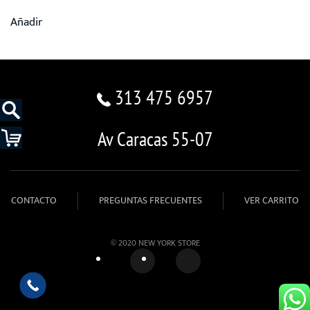
Añadir
313 475 6957
Av Caracas 55-07
CONTACTO
PREGUNTAS FRECUENTES
VER CARRITO
© 2020 NEW YORK STORE