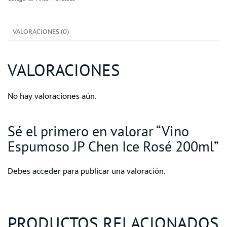
Ice
Rosé
VALORACIONES (0)
200ml
cantidad
VALORACIONES
No hay valoraciones aún.
Sé el primero en valorar “Vino
Espumoso JP Chen Ice Rosé 200ml”
Debes
acceder
para publicar una valoración.
PRODUCTOS RELACIONADOS