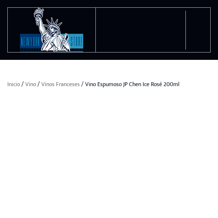
Ir al contenido principal
Inicio
/
Vino
/
Vinos Franceses
/ Vino Espumoso JP Chen Ice Rosé 200ml