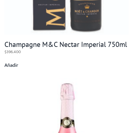
Champagne M&C Nectar Imperial 750ml
$
396.400
Añadir