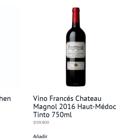
Chen
Vino Francés Chateau
Magnol 2016 Haut-Médoc
Tinto 750ml
$
139.900
Añadir