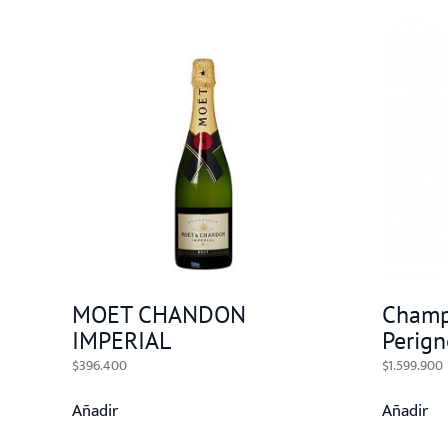
MOET CHANDON
Cham
IMPERIAL
Perig
$
396.400
$
1.599.900
Añadir
Añadir