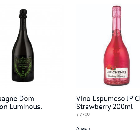
pagne Dom
Vino Espumoso JP 
non Luminous.
Strawberry 200ml
$
17.700
Añadir