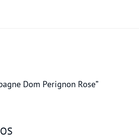
mpagne Dom Perignon Rose”
DOS