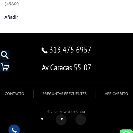
$
45.300
Añadir
313 475 6957
Av Caracas 55-07
CONTACTO
PREGUNTAS FRECUENTES
VER CARRITO
© 2020 NEW YORK STORE