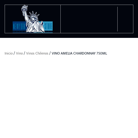
Ir al contenido principal
Inicio
/
Vino
/
Vinos Chilenos
/ VINO AMELIA CHARDONNAY 750ML