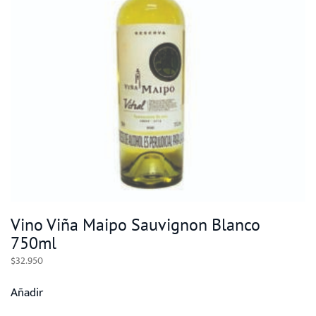
Vino Viña Maipo Sauvignon Blanco
750ml
$
32.950
Añadir