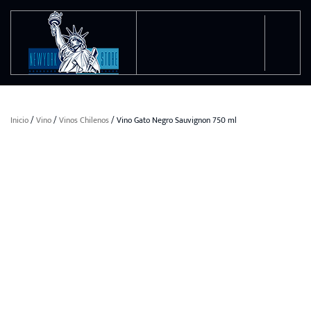
Ir al contenido principal
Inicio
/
Vino
/
Vinos Chilenos
/ Vino Gato Negro Sauvignon 750 ml