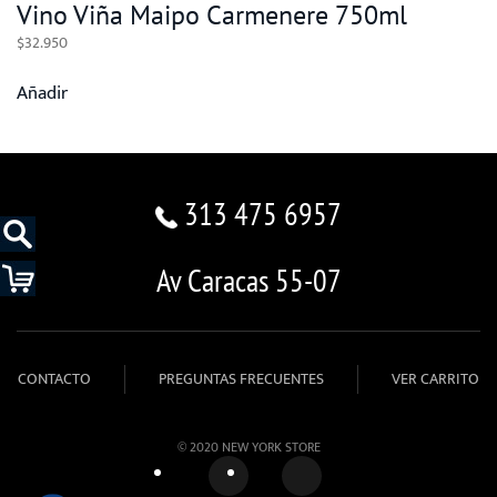
Vino Viña Maipo Carmenere 750ml
$
32.950
Añadir
313 475 6957
Av Caracas 55-07
CONTACTO
PREGUNTAS FRECUENTES
VER CARRITO
© 2020 NEW YORK STORE