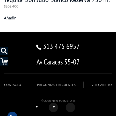
$
202.400
Añadir
313 475 6957
Av Caracas 55-07
CONTACTO
PREGUNTAS FRECUENTES
VER CARRITO
© 2020 NEW YORK STORE