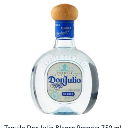
Tequila Don Julio Blanco Reserva 750 ml