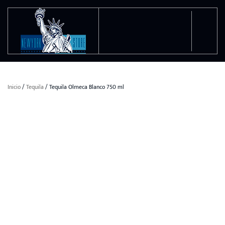
Ir al contenido principal
Inicio
/
Tequila
/ Tequila Olmeca Blanco 750 ml