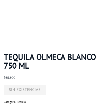
TEQUILA OLMECA BLANCO
750 ML
$
65.600
SIN EXISTENCIAS
Categoría:
Tequila