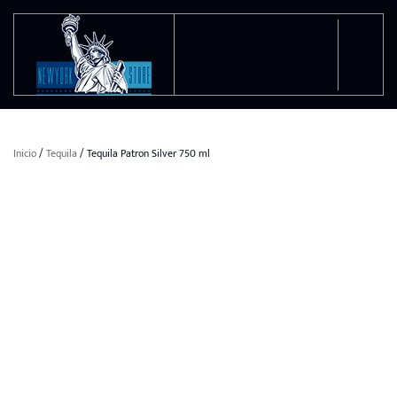
Ir al contenido principal
Inicio
/
Tequila
/ Tequila Patron Silver 750 ml