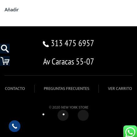
Añadir
313 475 6957
Av Caracas 55-07
CONTACTO
PREGUNTAS FRECUENTES
VER CARRITO
© 2020 NEW YORK STORE