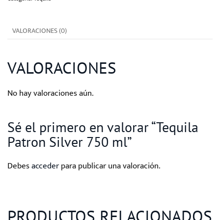
ml
cantidad
VALORACIONES (0)
VALORACIONES
No hay valoraciones aún.
Sé el primero en valorar “Tequila
Patron Silver 750 ml”
Debes
acceder
para publicar una valoración.
PRODUCTOS RELACIONADOS