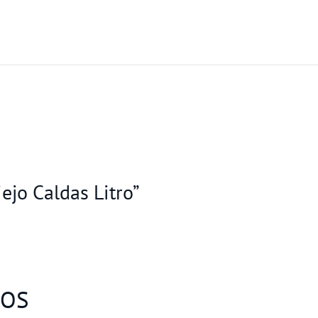
ejo Caldas Litro”
DOS