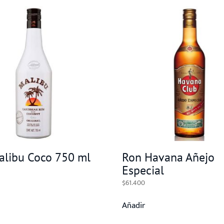
alibu Coco 750 ml
Ron Havana Añejo
Especial
$
61.400
Añadir