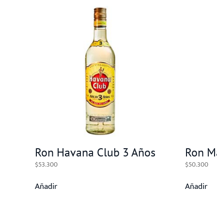
Ron Havana Club 3 Años
Ron M
$
53.300
$
50.300
Añadir
Añadir