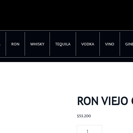
A
RON
WHISKY
TEQUILA
VODKA
VINO
GIN
RON VIEJO
$
53.200
Ron