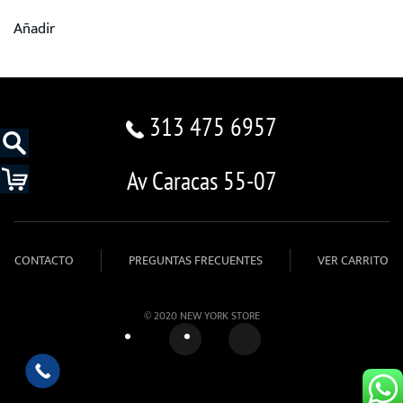
Añadir
313 475 6957
Av Caracas 55-07
CONTACTO
PREGUNTAS FRECUENTES
VER CARRITO
© 2020 NEW YORK STORE