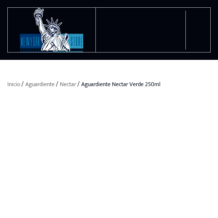
Ir al contenido principal
Inicio
/
Aguardiente
/
Nectar
/ Aguardiente Nectar Verde 250ml