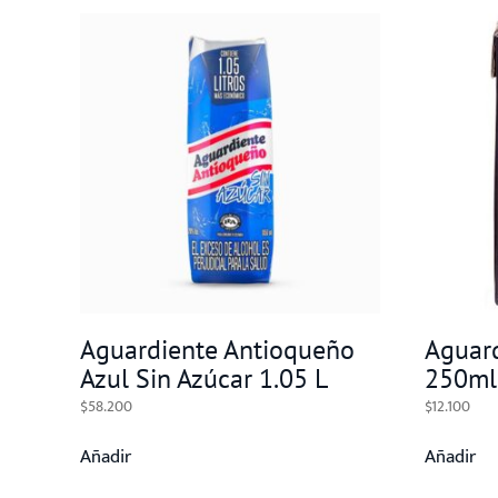
Aguardiente Antioqueño
Aguard
Azul Sin Azúcar 1.05 L
250ml
$
58.200
$
12.100
Añadir
Añadir