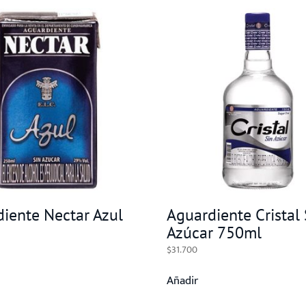
iente Nectar Azul
Aguardiente Cristal 
Azúcar 750ml
$
31.700
Añadir