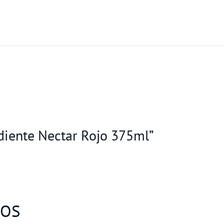
rdiente Nectar Rojo 375ml”
DOS