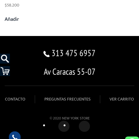
$
58.200
Añadir
313 475 6957
Av Caracas 55-07
CONTACTO
PREGUNTAS FRECUENTES
VER CARRITO
© 2020 NEW YORK STORE