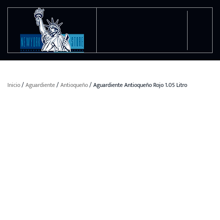
Ir al contenido principal
Inicio
/
Aguardiente
/
Antioqueño
/ Aguardiente Antioqueño Rojo 1.05 Litro