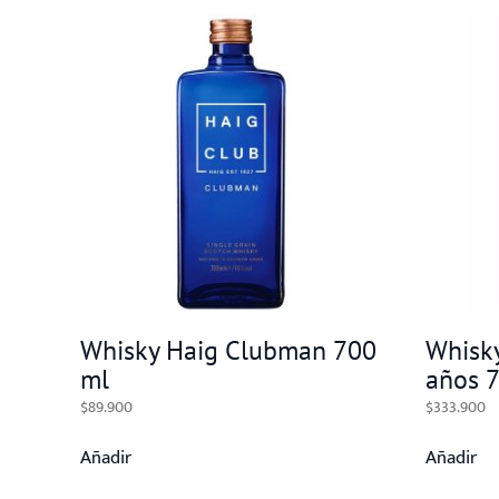
Whisky Haig Clubman 700
Whisky
ml
años 
$
89.900
$
333.900
Añadir
Añadir