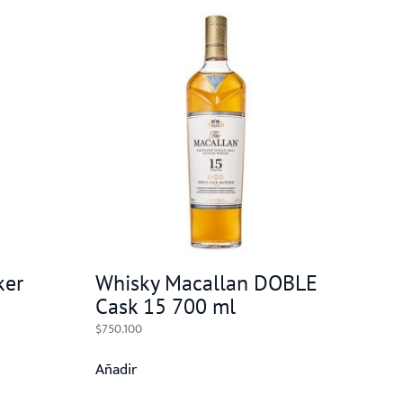
ker
Whisky Macallan DOBLE
Cask 15 700 ml
$
750.100
Añadir