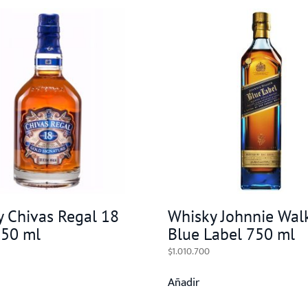
 Chivas Regal 18
Whisky Johnnie Wal
750 ml
Blue Label 750 ml
$
1.010.700
Añadir