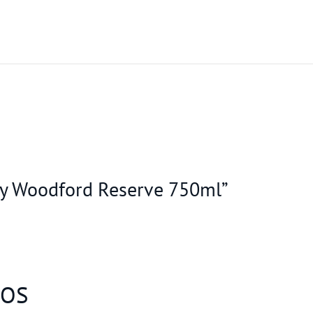
sky Woodford Reserve 750ml”
DOS