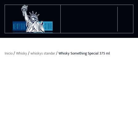
Ir al contenido principal
Inicio
/
Whisky
/
whiskys standar
/ Whisky Something Special 375 ml