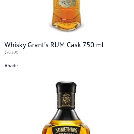
Whisky Grant’s RUM Cask 750 ml
$
76.300
Añadir