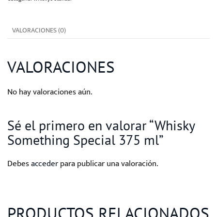
ml
cantidad
VALORACIONES (0)
VALORACIONES
No hay valoraciones aún.
Sé el primero en valorar “Whisky
Something Special 375 ml”
Debes
acceder
para publicar una valoración.
PRODUCTOS RELACIONADOS