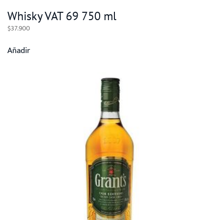
Whisky VAT 69 750 ml
$
37.900
Añadir