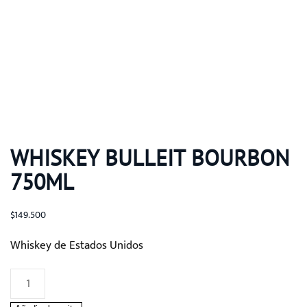
WHISKEY BULLEIT BOURBON
750ML
$
149.500
Whiskey de Estados Unidos
Whiskey
Bulleit