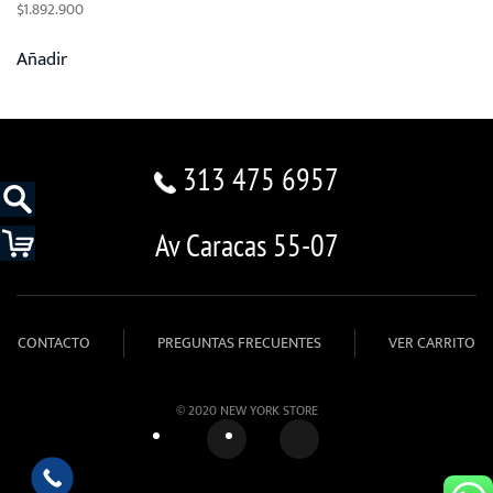
$
1.892.900
Añadir
313 475 6957
Av Caracas 55-07
CONTACTO
PREGUNTAS FRECUENTES
VER CARRITO
© 2020 NEW YORK STORE