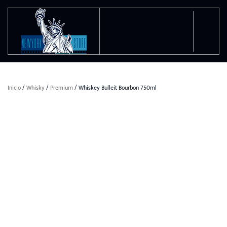
Ir al contenido principal
Inicio
/
Whisky
/
Premium
/ Whiskey Bulleit Bourbon 750ml