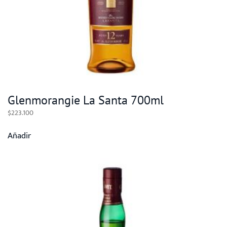
Glenmorangie La Santa 700ml
$
223.100
Añadir