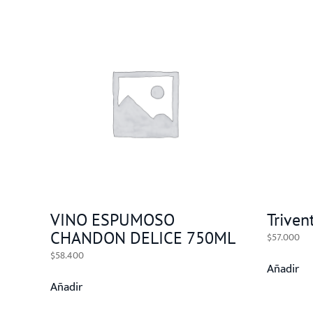
VINO ESPUMOSO
Triven
CHANDON DELICE 750ML
$
57.000
$
58.400
Añadir
Añadir