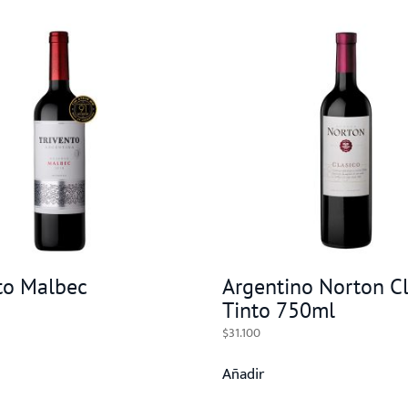
to Malbec
Argentino Norton Cl
Tinto 750ml
$
31.100
Añadir