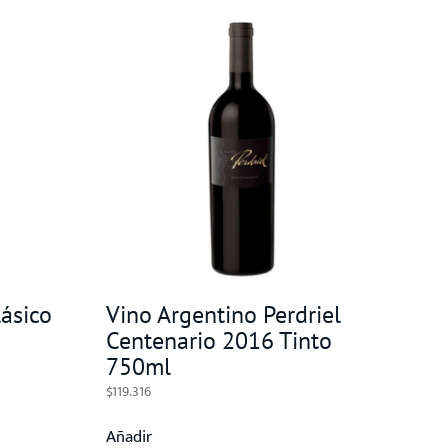
ásico
Vino Argentino Perdriel
Centenario 2016 Tinto
750ml
$
119.316
Añadir