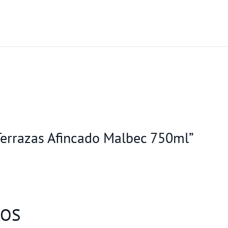
 Terrazas Afincado Malbec 750ml”
DOS