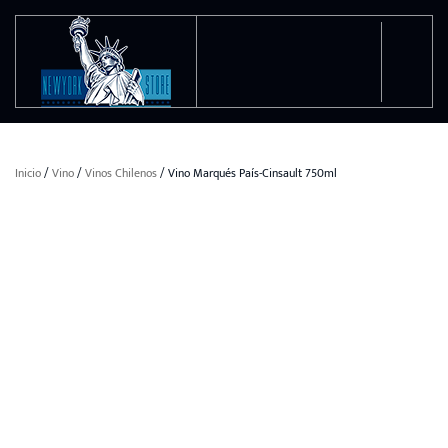
Ir al contenido principal
Inicio
/
Vino
/
Vinos Chilenos
/ Vino Marqués País-Cinsault 750ml