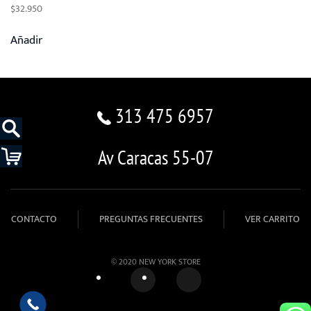
$
32.950
Añadir
313 475 6957
Av Caracas 55-07
CONTACTO
PREGUNTAS FRECUENTES
VER CARRITO
© 2020 NEW YORK STORE