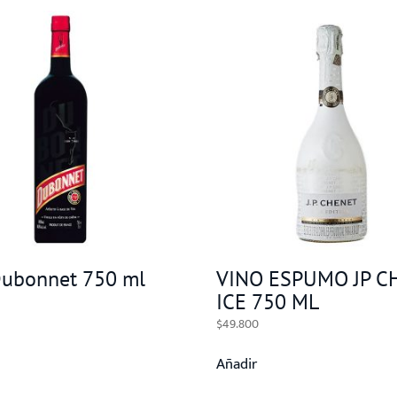
Dubonnet 750 ml
VINO ESPUMO JP C
ICE 750 ML
$
49.800
Añadir