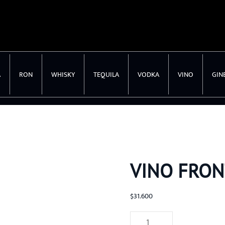
A
RON
WHISKY
TEQUILA
VODKA
VINO
GIN
VINO FRON
$
31.600
Vino