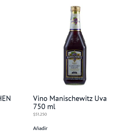
HEN
Vino Manischewitz Uva
750 ml
$
51.250
Añadir