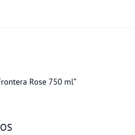
Frontera Rose 750 ml”
DOS