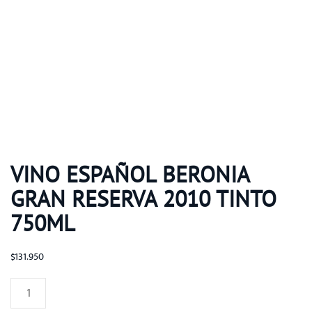
VINO ESPAÑOL BERONIA
GRAN RESERVA 2010 TINTO
750ML
$
131.950
Vino
Español