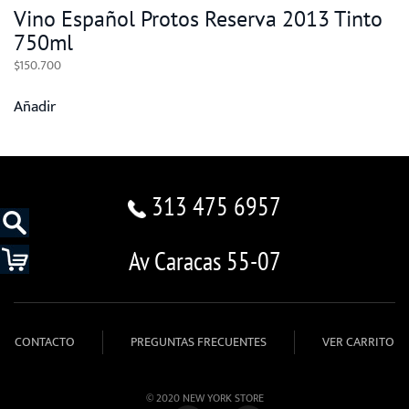
Vino Español Protos Reserva 2013 Tinto
750ml
$
150.700
Añadir
313 475 6957
Av Caracas 55-07
CONTACTO
PREGUNTAS FRECUENTES
VER CARRITO
© 2020 NEW YORK STORE