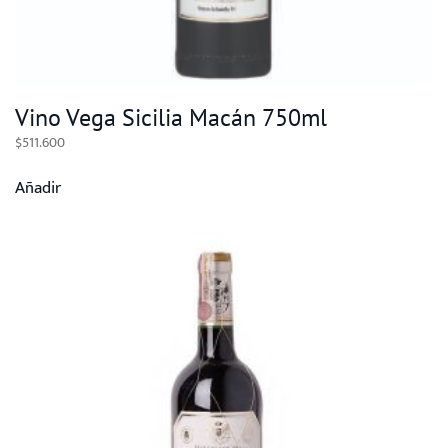
Vino Vega Sicilia Macán 750ml
$
511.600
Añadir