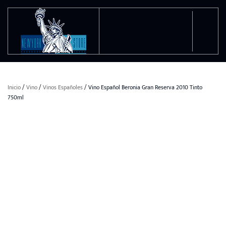
Ir al contenido principal
Inicio
/
Vino
/
Vinos Españoles
/ Vino Español Beronia Gran Reserva 2010 Tinto
750ml