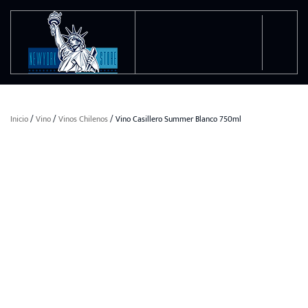
Ir al contenido principal
Inicio
/
Vino
/
Vinos Chilenos
/ Vino Casillero Summer Blanco 750ml