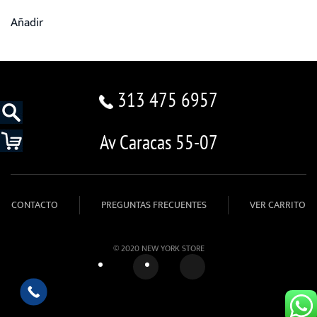
Añadir
313 475 6957
Av Caracas 55-07
CONTACTO
PREGUNTAS FRECUENTES
VER CARRITO
© 2020 NEW YORK STORE