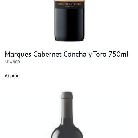
Marques Cabernet Concha y Toro 750ml
$
114.900
Añadir