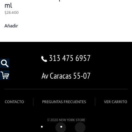
ml
$
28.400
Añadir
313 475 6957
Av Caracas 55-07
CONTACTO
PREGUNTAS FRECUENTES
VER CARRITO
© 2020 NEW YORK STORE