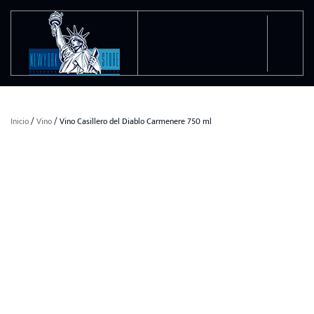
Ir al contenido principal
Inicio
/
Vino
/ Vino Casillero del Diablo Carmenere 750 ml