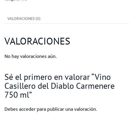
Carmenere
750
VALORACIONES (0)
ml
cantidad
VALORACIONES
No hay valoraciones aún.
Sé el primero en valorar “Vino
Casillero del Diablo Carmenere
750 ml”
Debes
acceder
para publicar una valoración.