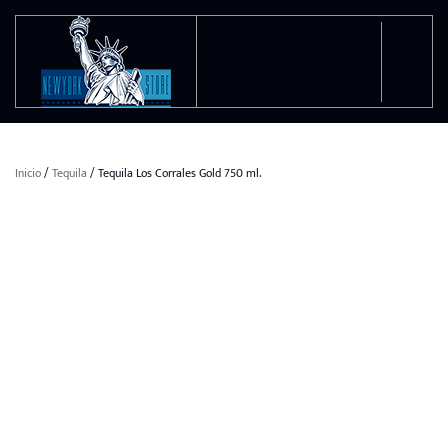
Ir al contenido principal
Inicio
/
Tequila
/ Tequila Los Corrales Gold 750 ml.