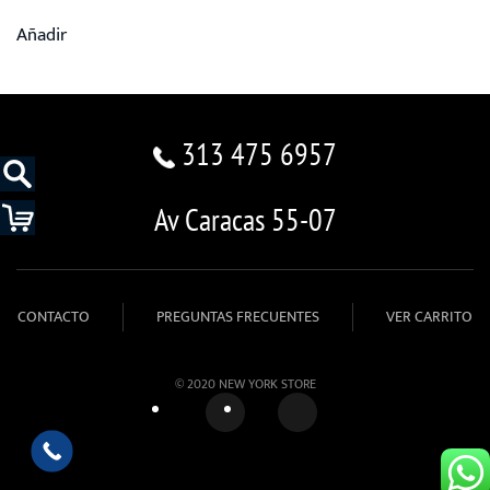
Añadir
313 475 6957
Av Caracas 55-07
CONTACTO
PREGUNTAS FRECUENTES
VER CARRITO
© 2020 NEW YORK STORE