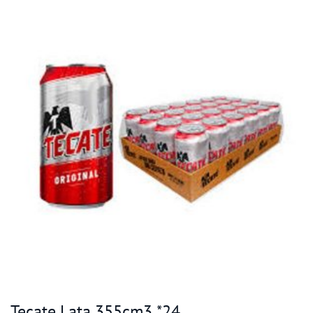
Tecate Lata 355cm3 *24