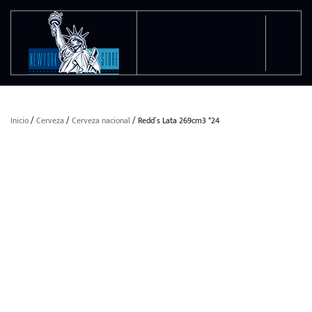
Ir al contenido principal
Inicio
/
Cerveza
/
Cerveza nacional
/ Redd´s Lata 269cm3 *24