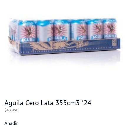
Aguila Cero Lata 355cm3 *24
$
43.950
Añadir