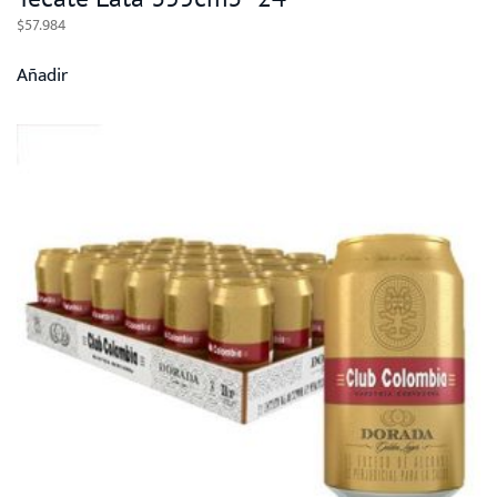
$
57.984
Añadir