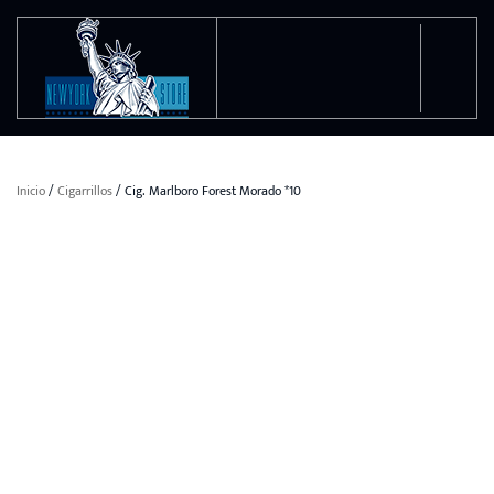
Ir al contenido principal
Inicio
/
Cigarrillos
/ Cig. Marlboro Forest Morado *10