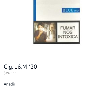
Cig. L&M *20
$
79.300
Añadir