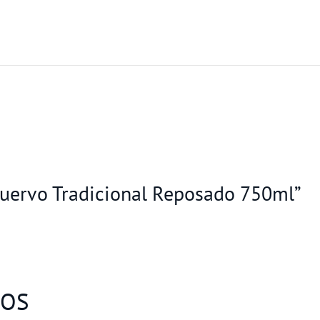
 Cuervo Tradicional Reposado 750ml”
DOS