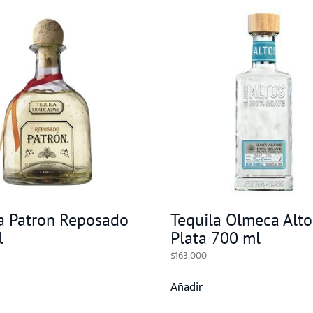
a Patron Reposado
Tequila Olmeca Alto
l
Plata 700 ml
$
163.000
Añadir