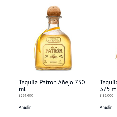
Tequila Patron Añejo 750
Tequil
ml
375 m
$
254.600
$
139.000
Añadir
Añadir