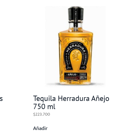
s
Tequila Herradura Añejo
750 ml
$
223.700
Añadir