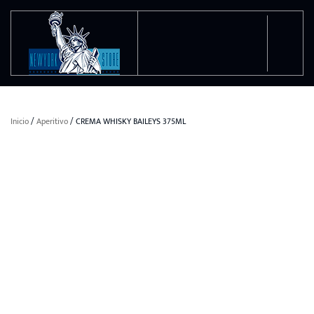
Ir al contenido principal
Inicio
/
Aperitivo
/ CREMA WHISKY BAILEYS 375ML