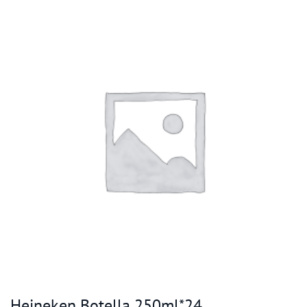
Heineken Botella 250ml*24