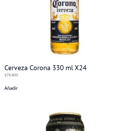
Cerveza Corona 330 ml X24
$
79.900
Añadir