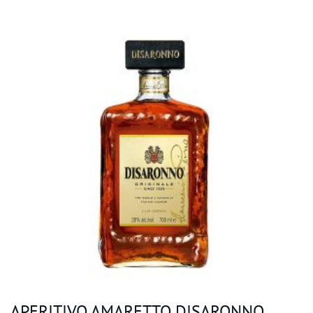
APERITIVO AMARETTO DISARONNO