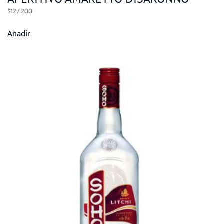
$
127.200
Añadir