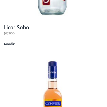
Licor Soho
$
67.900
Añadir