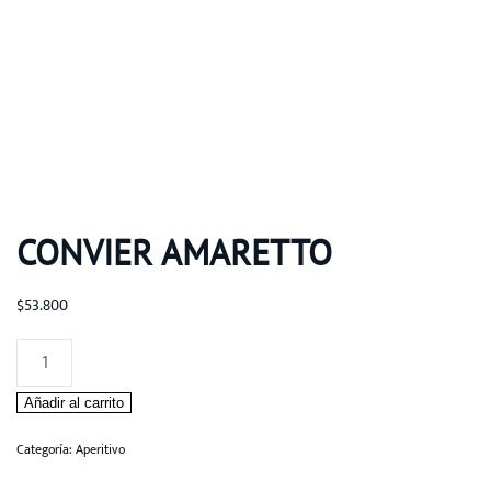
CONVIER AMARETTO
$
53.800
CONVIER
AMARETTO
Añadir al carrito
cantidad
Categoría:
Aperitivo