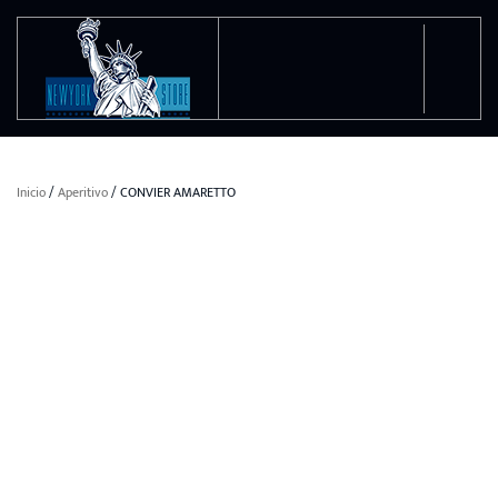
Ir al contenido principal
Inicio
/
Aperitivo
/ CONVIER AMARETTO