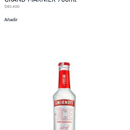
$
183.400
Añadir