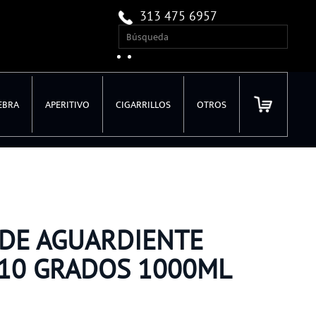
313 475 6957
EBRA
APERITIVO
CIGARRILLOS
OTROS
 DE AGUARDIENTE
10 GRADOS 1000ML