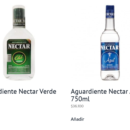
iente Nectar Verde
Aguardiente Nectar 
750ml
$
36.100
Añadir