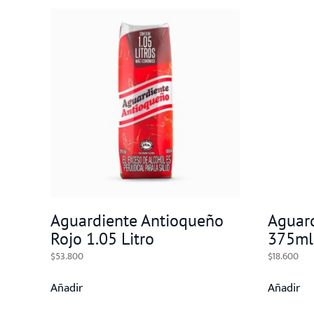
Aguardiente Antioqueño
Aguard
Rojo 1.05 Litro
375ml
$
53.800
$
18.600
Añadir
Añadir