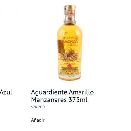
Azul
Aguardiente Amarillo
Manzanares 375ml
$
24.200
Añadir